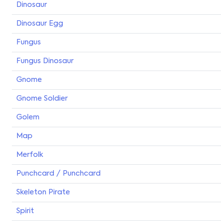
Dinosaur
Dinosaur Egg
Fungus
Fungus Dinosaur
Gnome
Gnome Soldier
Golem
Map
Merfolk
Punchcard / Punchcard
Skeleton Pirate
Spirit