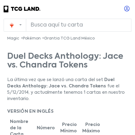
Magic
Pokémon
Grantia TCG Land México
Duel Decks Anthology: Jace
vs. Chandra Tokens
La última vez que se lanzó una carta del set
Duel
Decks Anthology: Jace vs. Chandra Tokens
fue el
5/12/2014, y actualmente tenemos 1 cartas en nuestro
inventario.
VERSIÓN EN INGLÉS
Nombre
Precio
Precio
de la
Número
Mínimo
Máximo
Carta