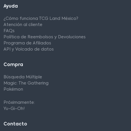
Ayuda
¿Cómo funciona TCG Land México?
Atención al cliente
FAQs
Política de Reembolsos y Devoluciones
Programa de Afiliados
API y Volcado de datos
Compra
Búsqueda Múltiple
Magic: The Gathering
Pokémon
Próximamente:
Yu-Gi-Oh!
Contacto