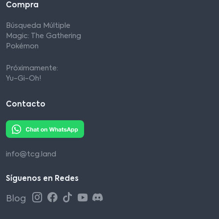
Compra
Búsqueda Múltiple
Magic: The Gathering
Pokémon
Próximamente:
Yu-Gi-Oh!
Contacto
info@tcg.land
Síguenos en Redes
Blog