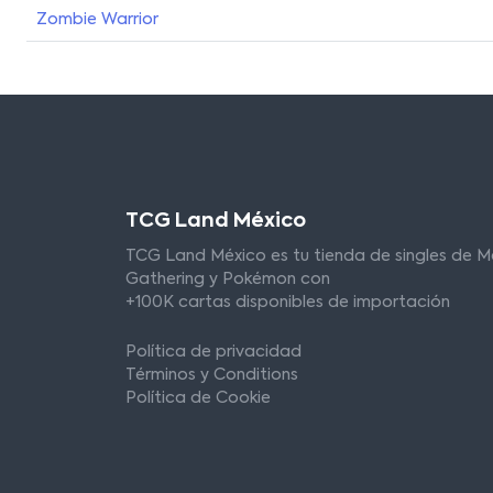
Zombie Warrior
TCG Land México
TCG Land México es tu tienda de singles de M
Gathering y Pokémon con
+100K cartas disponibles de importación
Política de privacidad
Términos y Conditions
Política de Cookie