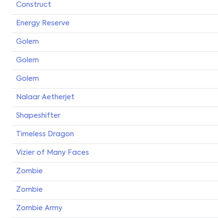
Construct
Energy Reserve
Golem
Golem
Golem
Nalaar Aetherjet
Shapeshifter
Timeless Dragon
Vizier of Many Faces
Zombie
Zombie
Zombie Army