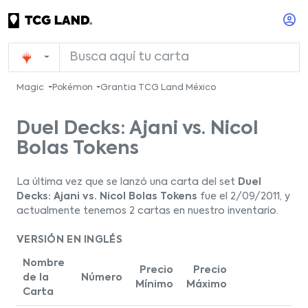
Magic
Pokémon
Grantia TCG Land México
Duel Decks: Ajani vs. Nicol
Bolas Tokens
La última vez que se lanzó una carta del set
Duel
Decks: Ajani vs. Nicol Bolas Tokens
fue el 2/09/2011, y
actualmente tenemos 2 cartas en nuestro inventario.
VERSIÓN EN INGLÉS
Nombre
Precio
Precio
de la
Número
Mínimo
Máximo
Carta