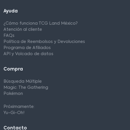
Ayuda
¿Cómo funciona TCG Land México?
Atención al cliente
FAQs
Política de Reembolsos y Devoluciones
Programa de Afiliados
API y Volcado de datos
Compra
Búsqueda Múltiple
Magic: The Gathering
Pokémon
Próximamente:
Yu-Gi-Oh!
Contacto