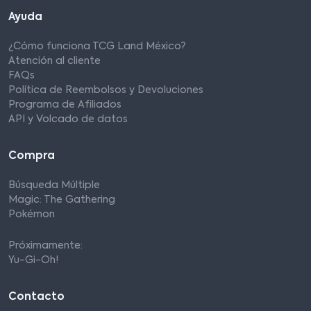
Ayuda
¿Cómo funciona TCG Land México?
Atención al cliente
FAQs
Política de Reembolsos y Devoluciones
Programa de Afiliados
API y Volcado de datos
Compra
Búsqueda Múltiple
Magic: The Gathering
Pokémon
Próximamente:
Yu-Gi-Oh!
Contacto