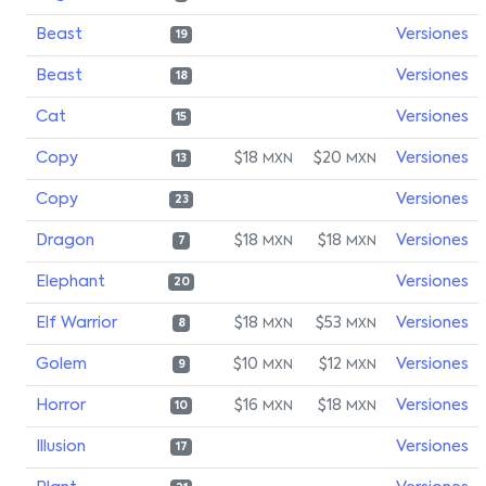
Beast
Versiones
19
Beast
Versiones
18
Cat
Versiones
15
Copy
$18
$20
Versiones
MXN
MXN
13
Copy
Versiones
23
Dragon
$18
$18
Versiones
MXN
MXN
7
Elephant
Versiones
20
Elf Warrior
$18
$53
Versiones
MXN
MXN
8
Golem
$10
$12
Versiones
MXN
MXN
9
Horror
$16
$18
Versiones
MXN
MXN
10
Illusion
Versiones
17