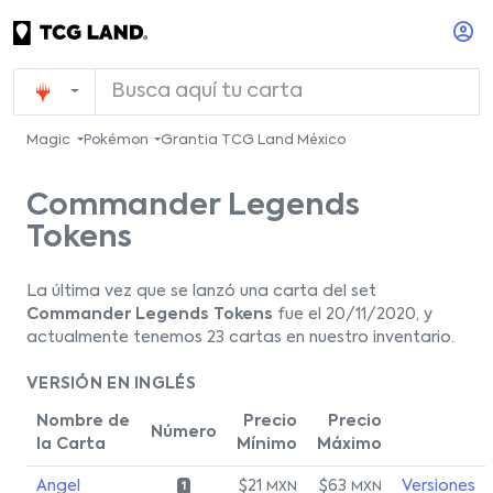
Magic
Pokémon
Grantia TCG Land México
Commander Legends
Tokens
La última vez que se lanzó una carta del set
Commander Legends Tokens
fue el 20/11/2020, y
actualmente tenemos 23 cartas en nuestro inventario.
VERSIÓN EN INGLÉS
Nombre de
Precio
Precio
Número
la Carta
Mínimo
Máximo
Angel
$21
$63
Versiones
MXN
MXN
1