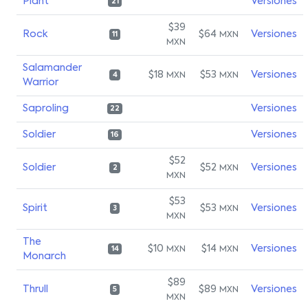
Plant
Versiones
21
$39
Rock
$64
Versiones
MXN
11
MXN
Salamander
$18
$53
Versiones
MXN
MXN
4
Warrior
Saproling
Versiones
22
Soldier
Versiones
16
$52
Soldier
$52
Versiones
MXN
2
MXN
$53
Spirit
$53
Versiones
MXN
3
MXN
The
$10
$14
Versiones
MXN
MXN
14
Monarch
$89
Thrull
$89
Versiones
MXN
5
MXN