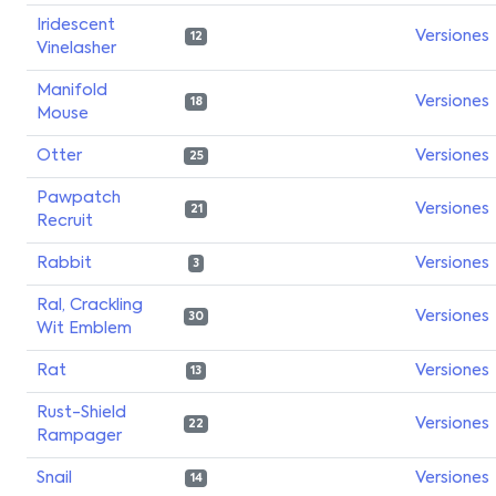
Iridescent
Versiones
12
Vinelasher
Manifold
Versiones
18
Mouse
Otter
Versiones
25
Pawpatch
Versiones
21
Recruit
Rabbit
Versiones
3
Ral, Crackling
Versiones
30
Wit Emblem
Rat
Versiones
13
Rust-Shield
Versiones
22
Rampager
Snail
Versiones
14