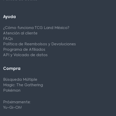
Ayuda
¿Cómo funciona TCG Land México?
Atención al cliente
FAQs
Política de Reembolsos y Devoluciones
Programa de Afiliados
API y Volcado de datos
Compra
Búsqueda Múltiple
Magic: The Gathering
Pokémon
Próximamente:
Yu-Gi-Oh!