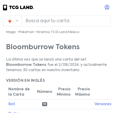
Magic
Pokémon
Grantia TCG Land México
Bloomburrow Tokens
La última vez que se lanzó una carta del set
Bloomburrow Tokens
fue el 2/08/2024, y actualmente
tenemos 30 cartas en nuestro inventario.
VERSIÓN EN INGLÉS
Nombre de
Precio
Precio
Número
la Carta
Mínimo
Máximo
Bat
Versiones
10