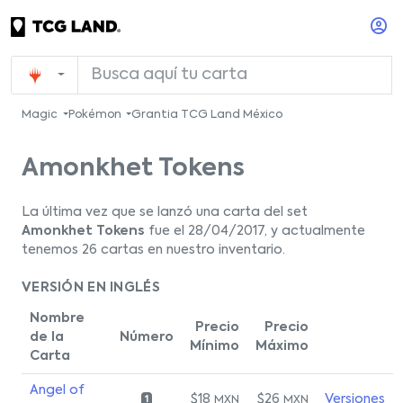
Magic
Pokémon
Grantia TCG Land México
Amonkhet Tokens
La última vez que se lanzó una carta del set
Amonkhet Tokens
fue el 28/04/2017, y actualmente
tenemos 26 cartas en nuestro inventario.
VERSIÓN EN INGLÉS
Nombre
Precio
Precio
de la
Número
Mínimo
Máximo
Carta
Angel of
$18
$26
Versiones
MXN
MXN
1