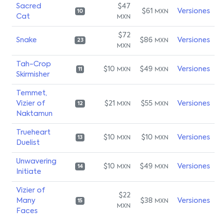
Sacred
$47
$61
Versiones
MXN
10
Cat
MXN
$72
Snake
$86
Versiones
MXN
23
MXN
Tah-Crop
$10
$49
Versiones
MXN
MXN
11
Skirmisher
Temmet,
Vizier of
$21
$55
Versiones
MXN
MXN
12
Naktamun
Trueheart
$10
$10
Versiones
MXN
MXN
13
Duelist
Unwavering
$10
$49
Versiones
MXN
MXN
14
Initiate
Vizier of
$22
Many
$38
Versiones
MXN
15
MXN
Faces