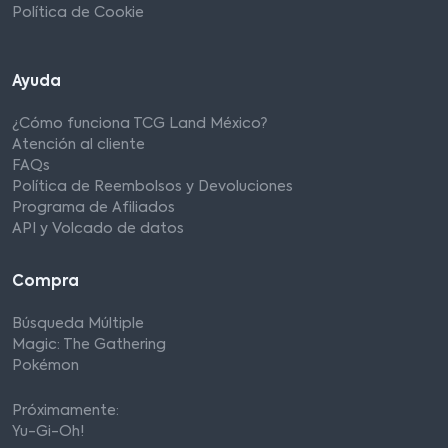
Política de Cookie
Ayuda
¿Cómo funciona TCG Land México?
Atención al cliente
FAQs
Política de Reembolsos y Devoluciones
Programa de Afiliados
API y Volcado de datos
Compra
Búsqueda Múltiple
Magic: The Gathering
Pokémon
Próximamente:
Yu-Gi-Oh!