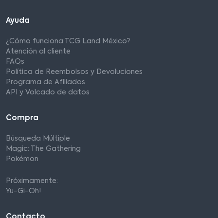
Ayuda
¿Cómo funciona TCG Land México?
Atención al cliente
FAQs
Política de Reembolsos y Devoluciones
Programa de Afiliados
API y Volcado de datos
Compra
Búsqueda Múltiple
Magic: The Gathering
Pokémon
Próximamente:
Yu-Gi-Oh!
Contacto