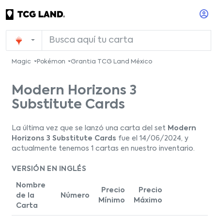
Magic
Pokémon
Grantia TCG Land México
Modern Horizons 3
Substitute Cards
La última vez que se lanzó una carta del set
Modern
Horizons 3 Substitute Cards
fue el 14/06/2024, y
actualmente tenemos 1 cartas en nuestro inventario.
VERSIÓN EN INGLÉS
Nombre
Precio
Precio
de la
Número
Mínimo
Máximo
Carta