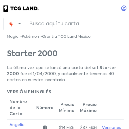
Magic
Pokémon
Grantia TCG Land México
Starter 2000
La última vez que se lanzó una carta del set
Starter
2000
fue el 1/04/2000, y actualmente tenemos 40
cartas en nuestro inventario.
VERSIÓN EN INGLÉS
Nombre
Precio
Precio
de la
Número
Mínimo
Máximo
Carta
Angelic
$14
$37
Versiones
MXN
MXN
1