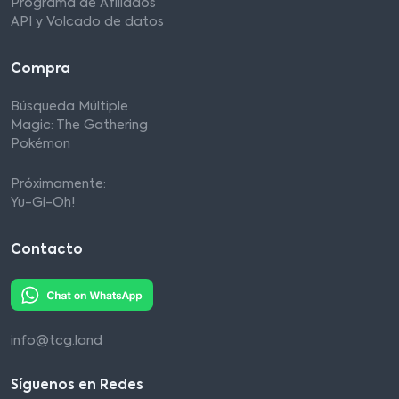
Programa de Afiliados
API y Volcado de datos
Compra
Búsqueda Múltiple
Magic: The Gathering
Pokémon
Próximamente:
Yu-Gi-Oh!
Contacto
info@tcg.land
Síguenos en Redes