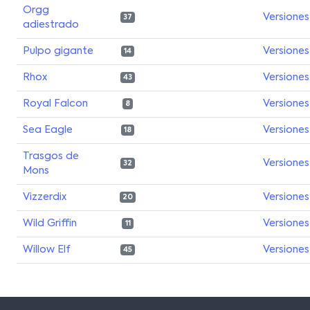
Orgg
Versiones
37
adiestrado
Pulpo gigante
Versiones
14
Rhox
Versiones
43
Royal Falcon
Versiones
8
Sea Eagle
Versiones
18
Trasgos de
Versiones
32
Mons
Vizzerdix
Versiones
20
Wild Griffin
Versiones
11
Willow Elf
Versiones
45