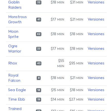
Goblin
$18
$31
Versiones
MXN
MXN
32
Raiders
Monstrous
$17
$21
Versiones
MXN
MXN
41
Growth
Moon
$18
$18
Versiones
MXN
MXN
42
Sprite
Ogre
$17
$18
Versiones
MXN
MXN
33
Warrior
$55
Rhox
$95
Versiones
MXN
43
MXN
Royal
$18
$21
Versiones
MXN
MXN
8
Falcon
Sea Eagle
$15
$18
Versiones
MXN
MXN
18
Time Ebb
$14
$27
Versiones
MXN
MXN
19
Trained