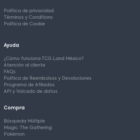
Política de privacidad
Términos y Conditions
Política de Cookie
Ayuda
¿Cómo funciona TCG Land México?
Atención al cliente
FAQs
Política de Reembolsos y Devoluciones
Programa de Afiliados
API y Volcado de datos
Compra
Búsqueda Múltiple
Magic: The Gathering
Pokémon