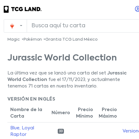
Magic
Pokémon
Grantia TCG Land México
Jurassic World Collection
La última vez que se lanzó una carta del set
Jurassic
World Collection
fue el 17/11/2023, y actualmente
tenemos 71 cartas en nuestro inventario.
VERSIÓN EN INGLÉS
Nombre de la
Precio
Precio
Número
Carta
Mínimo
Máximo
Blue, Loyal
Version
33
Raptor