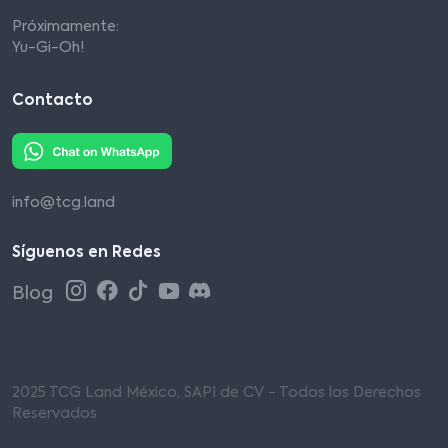
Próximamente:
Yu-Gi-Oh!
Contacto
info@tcg.land
Síguenos en Redes
Blog
2025 TCG Land México, SAPI de CV - Todos los Derechos
Reservados