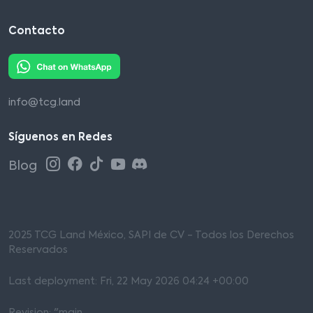
Contacto
info@tcg.land
Síguenos en Redes
Blog
2025 TCG Land México, SAPI de CV - Todos los Derechos
Reservados
Last deployment: Fri, 22 May 2026 04:24 +00:00