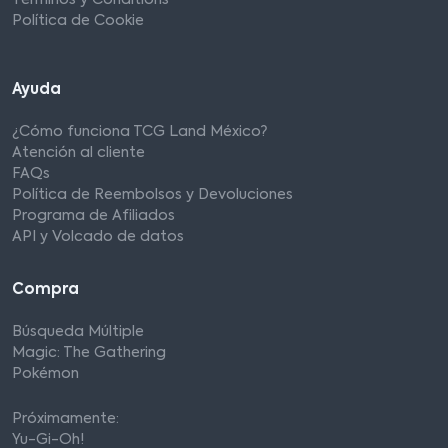
Términos y Conditions
Política de Cookie
Ayuda
¿Cómo funciona TCG Land México?
Atención al cliente
FAQs
Política de Reembolsos y Devoluciones
Programa de Afiliados
API y Volcado de datos
Compra
Búsqueda Múltiple
Magic: The Gathering
Pokémon
Próximamente:
Yu-Gi-Oh!