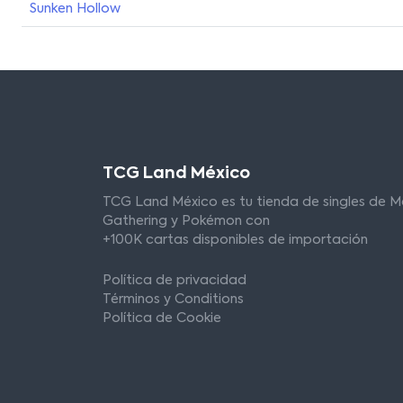
Sunken Hollow
TCG Land México
TCG Land México es tu tienda de singles de M
Gathering y Pokémon con
+100K cartas disponibles de importación
Política de privacidad
Términos y Conditions
Política de Cookie