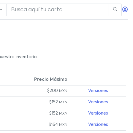
uestro inventario.
Precio Máximo
$200
Versiones
MXN
$152
Versiones
MXN
$152
Versiones
MXN
$164
Versiones
MXN