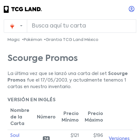
Magic
Pokémon
Grantia TCG Land México
Scourge Promos
La última vez que se lanzó una carta del set
Scourge
Promos
fue el 17/05/2003, y actualmente tenemos 1
cartas en nuestro inventario.
VERSIÓN EN INGLÉS
Nombre
Precio
Precio
de la
Número
Mínimo
Máximo
Carta
Soul
$121
$196
Versiones
74