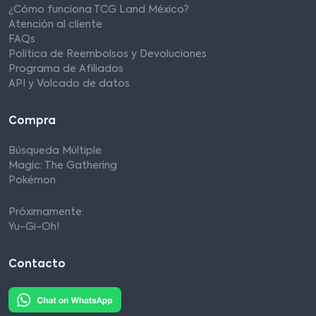
¿Cómo funciona TCG Land México?
Atención al cliente
FAQs
Política de Reembolsos y Devoluciones
Programa de Afiliados
API y Volcado de datos
Compra
Búsqueda Múltiple
Magic: The Gathering
Pokémon
Próximamente:
Yu-Gi-Oh!
Contacto