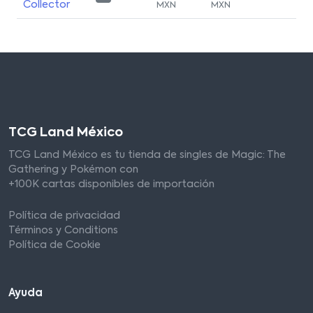
Collector
MXN
MXN
TCG Land México
TCG Land México es tu tienda de singles de Magic: The
Gathering y Pokémon con
+100K cartas disponibles de importación
Política de privacidad
Términos y Conditions
Política de Cookie
Ayuda