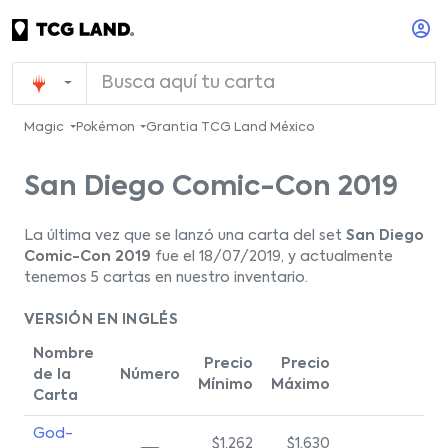
Magic
Pokémon
Grantia TCG Land México
San Diego Comic-Con 2019
La última vez que se lanzó una carta del set
San Diego
Comic-Con 2019
fue el 18/07/2019, y actualmente
tenemos 5 cartas en nuestro inventario.
VERSIÓN EN INGLÉS
Nombre
Precio
Precio
de la
Número
Mínimo
Máximo
Carta
God-
$1,262
$1,630