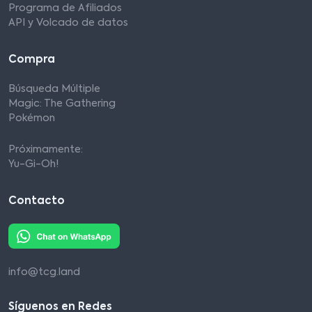
Programa de Afiliados
API y Volcado de datos
Compra
Búsqueda Múltiple
Magic: The Gathering
Pokémon
Próximamente:
Yu-Gi-Oh!
Contacto
info@tcg.land
Síguenos en Redes