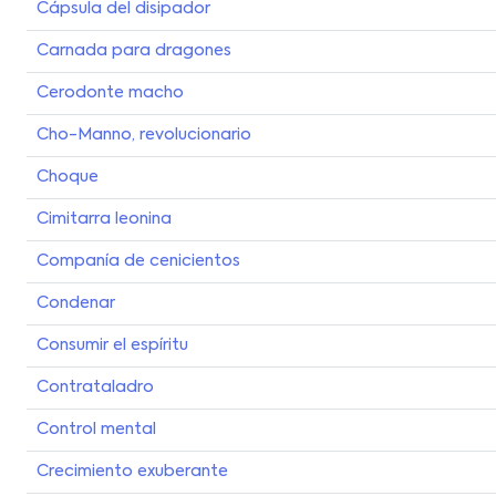
Cápsula del disipador
Carnada para dragones
Cerodonte macho
Cho-Manno, revolucionario
Choque
Cimitarra leonina
Companía de cenicientos
Condenar
Consumir el espíritu
Contrataladro
Control mental
Crecimiento exuberante