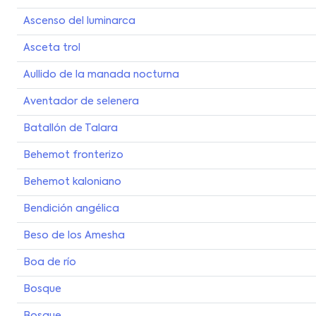
Ascenso del luminarca
Asceta trol
Aullido de la manada nocturna
Aventador de selenera
Batallón de Talara
Behemot fronterizo
Behemot kaloniano
Bendición angélica
Beso de los Amesha
Boa de río
Bosque