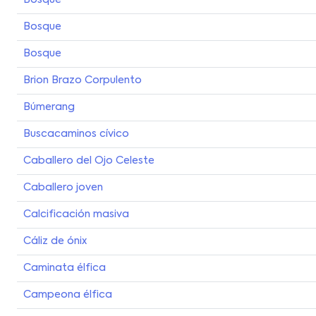
Bosque
Bosque
Bosque
Brion Brazo Corpulento
Búmerang
Buscacaminos cívico
Caballero del Ojo Celeste
Caballero joven
Calcificación masiva
Cáliz de ónix
Caminata élfica
Campeona élfica