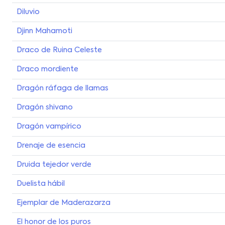
Diluvio
Djinn Mahamoti
Draco de Ruina Celeste
Draco mordiente
Dragón ráfaga de llamas
Dragón shivano
Dragón vampírico
Drenaje de esencia
Druida tejedor verde
Duelista hábil
Ejemplar de Maderazarza
El honor de los puros