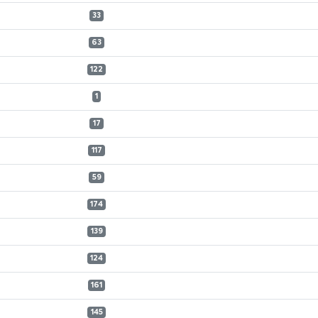
33
63
122
1
17
117
59
174
139
124
161
145