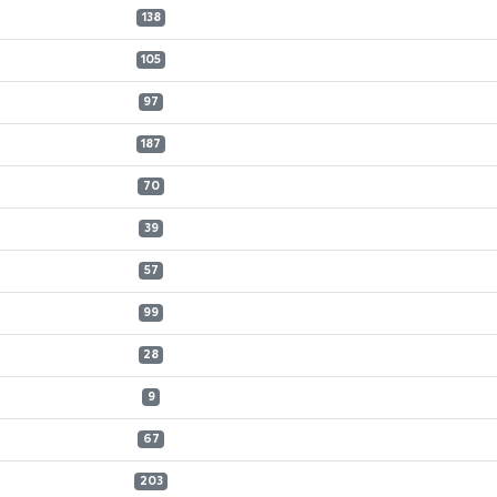
138
105
97
187
70
39
57
99
28
9
67
203