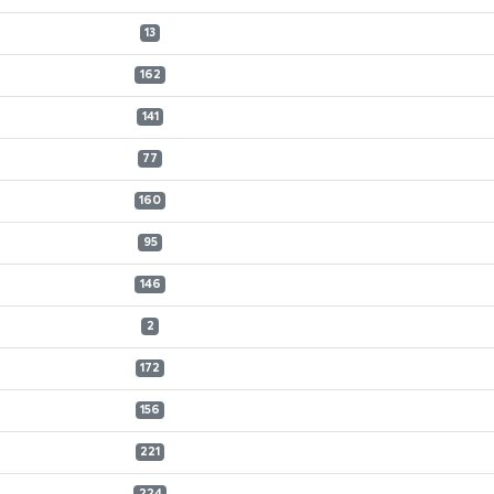
13
162
141
77
160
95
146
2
172
156
221