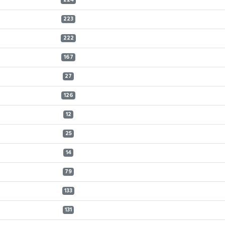
224
223
222
167
27
126
12
25
14
79
133
131