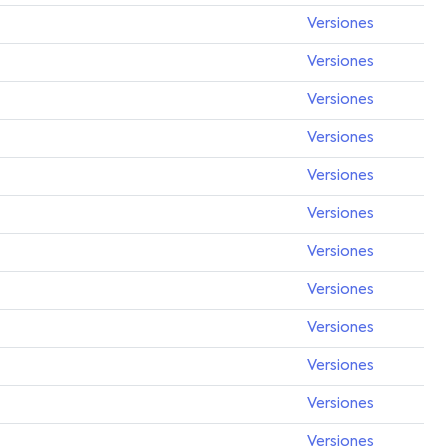
Versiones
Versiones
Versiones
Versiones
Versiones
Versiones
Versiones
Versiones
Versiones
Versiones
Versiones
Versiones