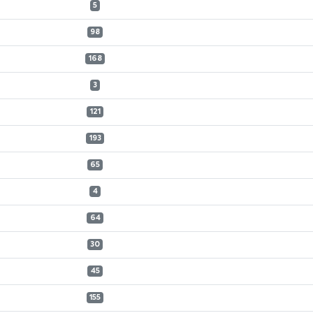
5
98
168
3
121
193
65
4
64
30
45
155