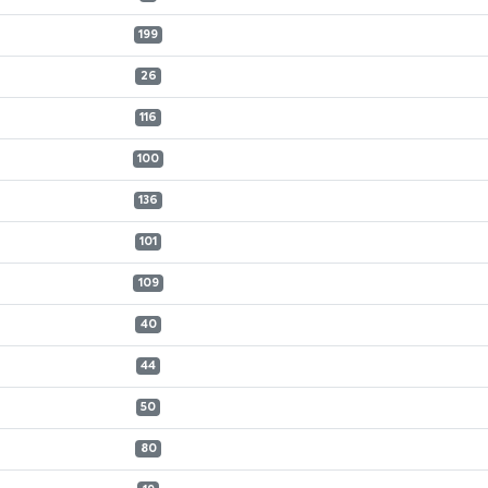
199
26
116
100
136
101
109
40
44
50
80