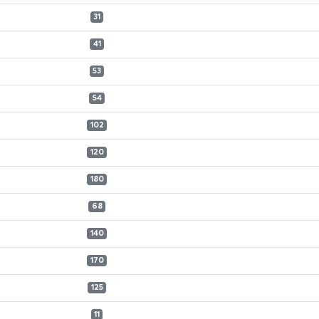
31
41
53
54
102
120
180
68
140
170
125
11