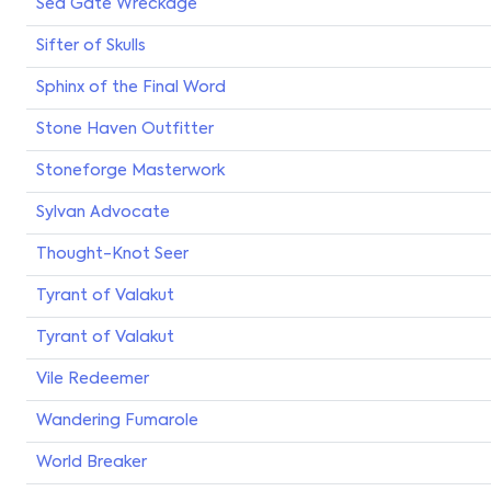
Sea Gate Wreckage
Sifter of Skulls
Sphinx of the Final Word
Stone Haven Outfitter
Stoneforge Masterwork
Sylvan Advocate
Thought-Knot Seer
Tyrant of Valakut
Tyrant of Valakut
Vile Redeemer
Wandering Fumarole
World Breaker