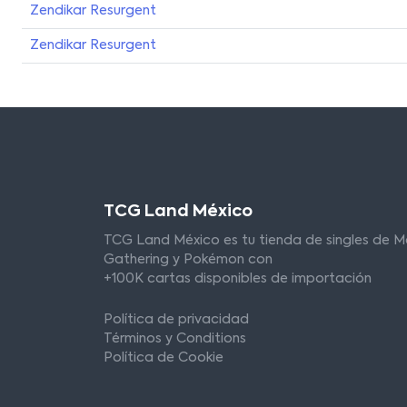
Zendikar Resurgent
Zendikar Resurgent
TCG Land México
TCG Land México es tu tienda de singles de M
Gathering y Pokémon con
+100K cartas disponibles de importación
Política de privacidad
Términos y Conditions
Política de Cookie