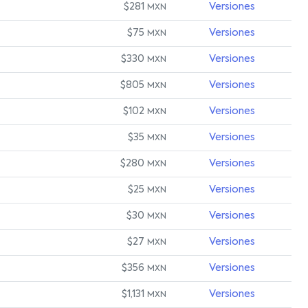
$281
Versiones
MXN
$75
Versiones
MXN
$330
Versiones
MXN
$805
Versiones
MXN
$102
Versiones
MXN
$35
Versiones
MXN
$280
Versiones
MXN
$25
Versiones
MXN
$30
Versiones
MXN
$27
Versiones
MXN
$356
Versiones
MXN
$1,131
Versiones
MXN