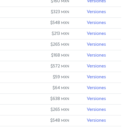
$160
Versiones
MXN
$323
Versiones
MXN
$548
Versiones
MXN
$213
Versiones
MXN
$265
Versiones
MXN
$168
Versiones
MXN
$572
Versiones
MXN
$59
Versiones
MXN
$64
Versiones
MXN
$638
Versiones
MXN
$265
Versiones
MXN
$548
Versiones
MXN