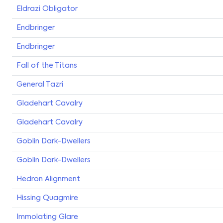
Eldrazi Obligator
Endbringer
Endbringer
Fall of the Titans
General Tazri
Gladehart Cavalry
Gladehart Cavalry
Goblin Dark-Dwellers
Goblin Dark-Dwellers
Hedron Alignment
Hissing Quagmire
Immolating Glare