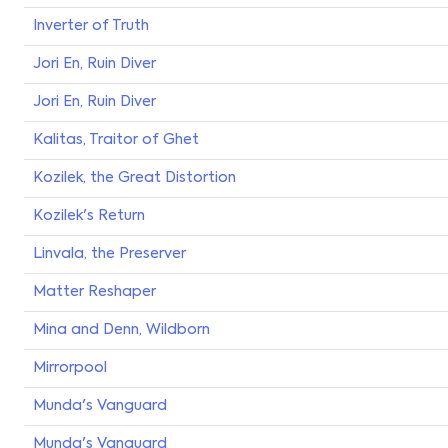
Inverter of Truth
Jori En, Ruin Diver
Jori En, Ruin Diver
Kalitas, Traitor of Ghet
Kozilek, the Great Distortion
Kozilek's Return
Linvala, the Preserver
Matter Reshaper
Mina and Denn, Wildborn
Mirrorpool
Munda's Vanguard
Munda's Vanguard