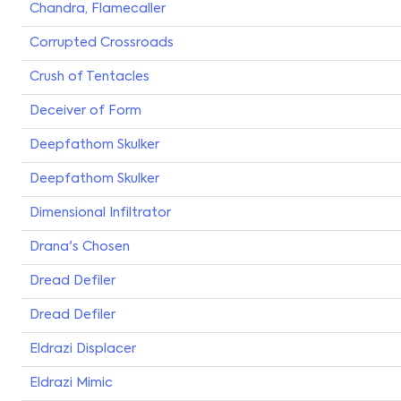
Chandra, Flamecaller
Corrupted Crossroads
Crush of Tentacles
Deceiver of Form
Deepfathom Skulker
Deepfathom Skulker
Dimensional Infiltrator
Drana's Chosen
Dread Defiler
Dread Defiler
Eldrazi Displacer
Eldrazi Mimic