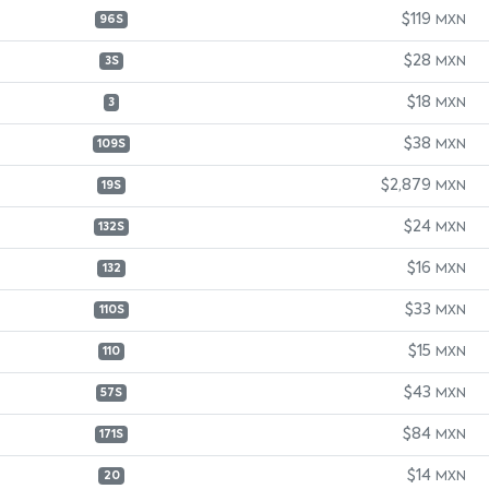
$119
MXN
96S
$28
MXN
3S
$18
MXN
3
$38
MXN
109S
$2,879
MXN
19S
$24
MXN
132S
$16
MXN
132
$33
MXN
110S
$15
MXN
110
$43
MXN
57S
$84
MXN
171S
$14
MXN
20