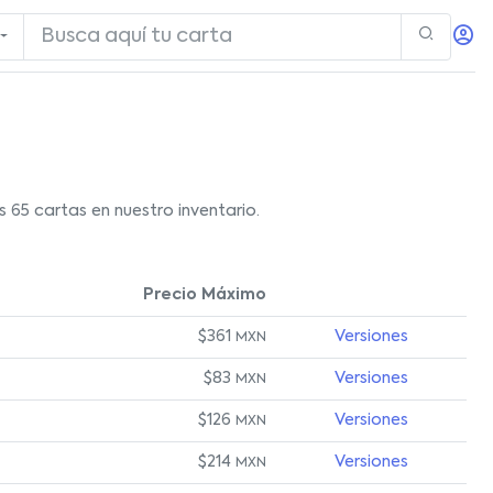
 65 cartas en nuestro inventario.
Precio Máximo
$361
Versiones
MXN
$83
Versiones
MXN
$126
Versiones
MXN
$214
Versiones
MXN