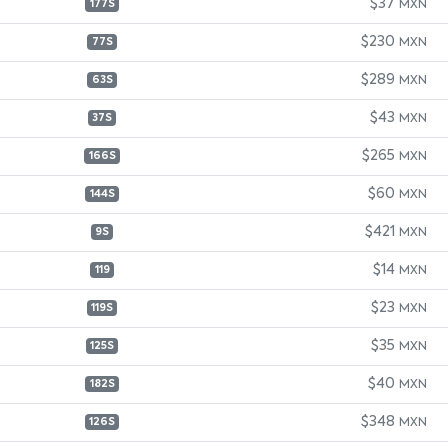
$37
MXN
177S
$230
MXN
77S
$289
MXN
63S
$43
MXN
37S
$265
MXN
166S
$60
MXN
144S
$421
MXN
9S
$14
MXN
119
$23
MXN
119S
$35
MXN
125S
$40
MXN
182S
$348
MXN
126S