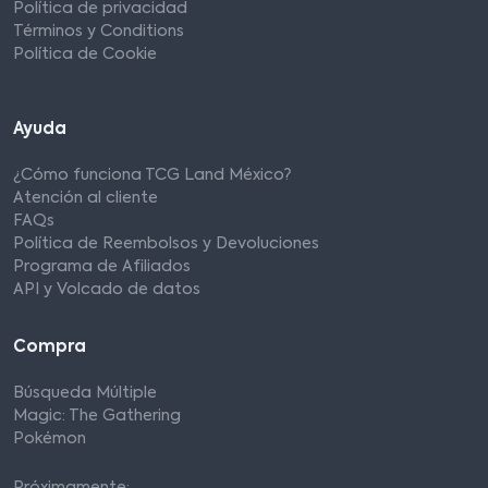
Política de privacidad
Términos y Conditions
Política de Cookie
Ayuda
¿Cómo funciona TCG Land México?
Atención al cliente
FAQs
Política de Reembolsos y Devoluciones
Programa de Afiliados
API y Volcado de datos
Compra
Búsqueda Múltiple
Magic: The Gathering
Pokémon