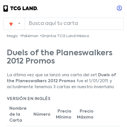
Magic
Pokémon
Grantia TCG Land México
Duels of the Planeswalkers
2012 Promos
La última vez que se lanzó una carta del set
Duels of
the Planeswalkers 2012 Promos
fue el 1/01/2011, y
actualmente tenemos 3 cartas en nuestro inventario.
VERSIÓN EN INGLÉS
Nombre
Precio
Precio
de la
Número
Mínimo
Máximo
Carta