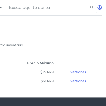
ro inventario.
Precio Máximo
$35
Versiones
MXN
$61
Versiones
MXN