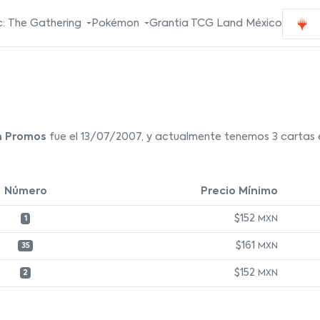
: The Gathering
Pokémon
Grantia TCG Land México
n Promos
fue el 13/07/2007, y actualmente tenemos 3 cartas e
Número
Precio Mínimo
$152
MXN
1
$161
MXN
35
$152
MXN
2