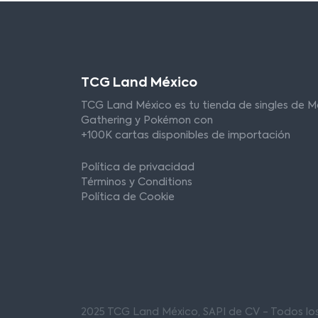
TCG Land México
TCG Land México es tu tienda de singles de M
Gathering y Pokémon con
+100K cartas disponibles de importación
Política de privacidad
Términos y Conditions
Política de Cookie
2025 TCG Land México, SAPI de CV - Todos l