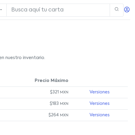
n nuestro inventario.
Precio Máximo
$321
Versiones
MXN
$183
Versiones
MXN
$264
Versiones
MXN