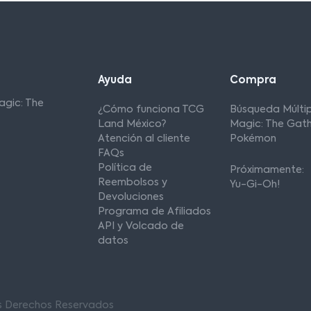
Ayuda
Compra
agic: The
¿Cómo funciona TCG
Búsqueda Múltip
Land México?
Magic: The Gath
Atención al cliente
Pokémon
FAQs
Política de
Próximamente:
Reembolsos y
Yu-Gi-Oh!
Devoluciones
Programa de Afiliados
API y Volcado de
datos
os Derechos Reservados