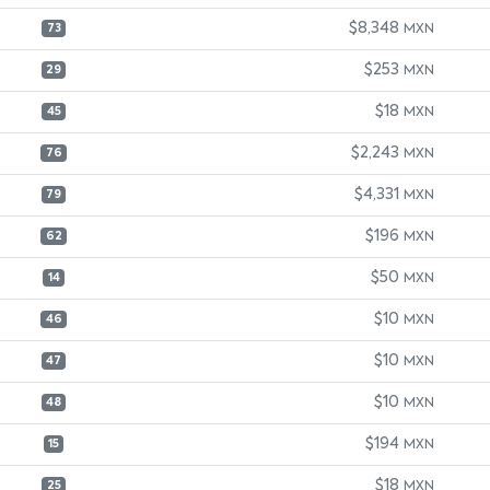
$8,348
MXN
73
$253
MXN
29
$18
MXN
45
$2,243
MXN
76
$4,331
MXN
79
$196
MXN
62
$50
MXN
14
$10
MXN
46
$10
MXN
47
$10
MXN
48
$194
MXN
15
$18
MXN
25