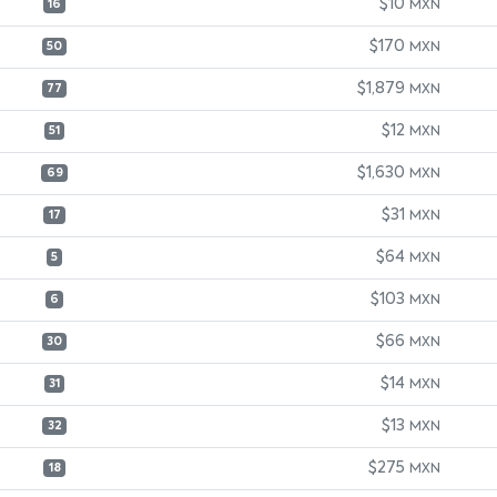
$10
MXN
16
$170
MXN
50
$1,879
MXN
77
$12
MXN
51
$1,630
MXN
69
$31
MXN
17
$64
MXN
5
$103
MXN
6
$66
MXN
30
$14
MXN
31
$13
MXN
32
$275
MXN
18