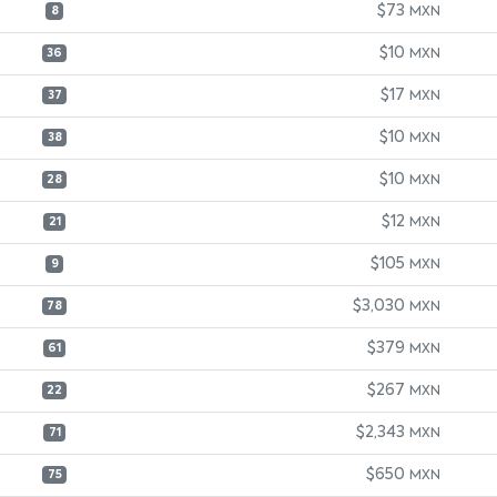
$73
MXN
8
$10
MXN
36
$17
MXN
37
$10
MXN
38
$10
MXN
28
$12
MXN
21
$105
MXN
9
$3,030
MXN
78
$379
MXN
61
$267
MXN
22
$2,343
MXN
71
$650
MXN
75