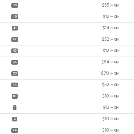
$55
MXN
39
$12
MXN
40
$14
MXN
41
$52
MXN
42
$12
MXN
43
$64
MXN
65
$70
MXN
23
$52
MXN
44
$10
MXN
10
$12
MXN
1
$10
MXN
2
$10
MXN
24