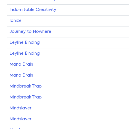
Indomitable Creativity
Ionize
Journey to Nowhere
Leyline Binding
Leyline Binding
Mana Drain
Mana Drain
Mindbreak Trap
Mindbreak Trap
Mindslaver
Mindslaver