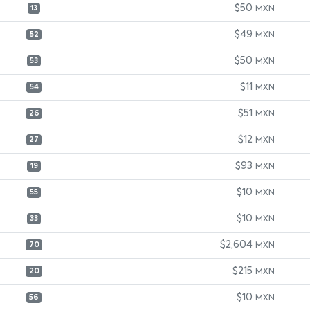
$50
MXN
13
$49
MXN
52
$50
MXN
53
$11
MXN
54
$51
MXN
26
$12
MXN
27
$93
MXN
19
$10
MXN
55
$10
MXN
33
$2,604
MXN
70
$215
MXN
20
$10
MXN
56