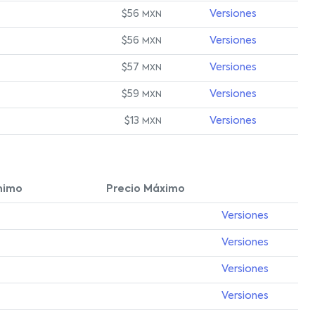
$56
Versiones
MXN
$56
Versiones
MXN
$57
Versiones
MXN
$59
Versiones
MXN
$13
Versiones
MXN
nimo
Precio Máximo
Versiones
Versiones
Versiones
Versiones