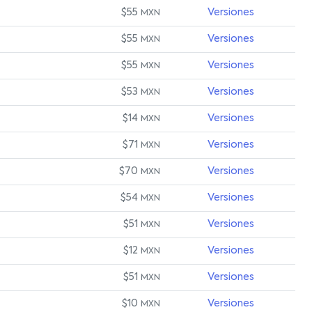
$55
Versiones
MXN
$55
Versiones
MXN
$55
Versiones
MXN
$53
Versiones
MXN
$14
Versiones
MXN
$71
Versiones
MXN
$70
Versiones
MXN
$54
Versiones
MXN
$51
Versiones
MXN
$12
Versiones
MXN
$51
Versiones
MXN
$10
Versiones
MXN