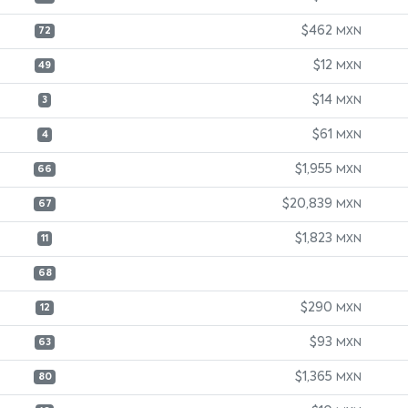
$462
MXN
72
$12
MXN
49
$14
MXN
3
$61
MXN
4
$1,955
MXN
66
$20,839
MXN
67
$1,823
MXN
11
68
$290
MXN
12
$93
MXN
63
$1,365
MXN
80