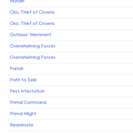
Murder
Oko, Thief of Crowns
Oko, Thief of Crowns
Outlaws' Merriment
Overwhelming Forces
Overwhelming Forces
Pariah
Path to Exile
Pest Infestation
Primal Command
Primal Might
Reanimate