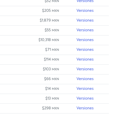
$52
Versiones
MXN
$205
Versiones
MXN
$1,879
Versiones
MXN
$55
Versiones
MXN
$10,318
Versiones
MXN
$71
Versiones
MXN
$114
Versiones
MXN
$103
Versiones
MXN
$66
Versiones
MXN
$14
Versiones
MXN
$13
Versiones
MXN
$298
Versiones
MXN