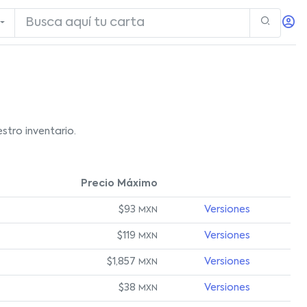
stro inventario.
Precio Máximo
$93
Versiones
MXN
$119
Versiones
MXN
$1,857
Versiones
MXN
$38
Versiones
MXN