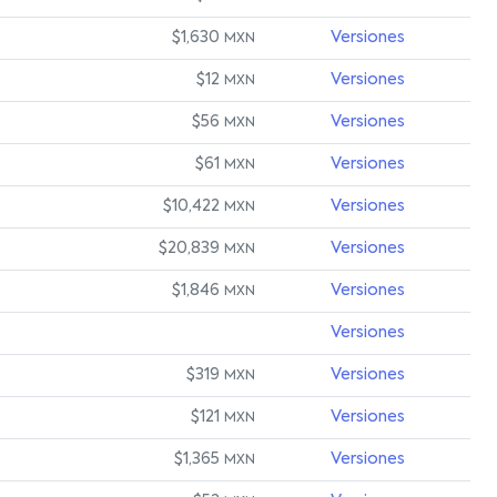
$1,630
Versiones
MXN
$12
Versiones
MXN
$56
Versiones
MXN
$61
Versiones
MXN
$10,422
Versiones
MXN
$20,839
Versiones
MXN
$1,846
Versiones
MXN
Versiones
$319
Versiones
MXN
$121
Versiones
MXN
$1,365
Versiones
MXN