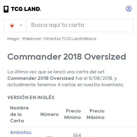
Magic
Pokémon
Grantia TCG Land México
Commander 2018 Oversized
La última vez que se lanzó una carta del set
Commander 2018 Oversized
fue el 9/08/2018, y
actualmente tenemos 4 cartas en nuestro inventario.
VERSIÓN EN INGLÉS
Nombre
Precio
Precio
de la
Número
Mínimo
Máximo
Carta
Aminatou,
$64