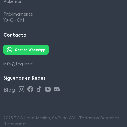
Pokémon
Próximamente:
Yu-Gi-Oh!
Contacto
info@tcg.land
Síguenos en Redes
Blog
2025 TCG Land México, SAPI de CV - Todos los Derechos
Reservados