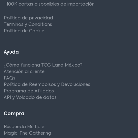
+100K cartas disponibles de importación
Política de privacidad
Términos y Conditions
Política de Cookie
Ayuda
¿Cómo funciona TCG Land México?
Atención al cliente
FAQs
Política de Reembolsos y Devoluciones
Programa de Afiliados
API y Volcado de datos
Compra
Búsqueda Múltiple
Magic: The Gathering