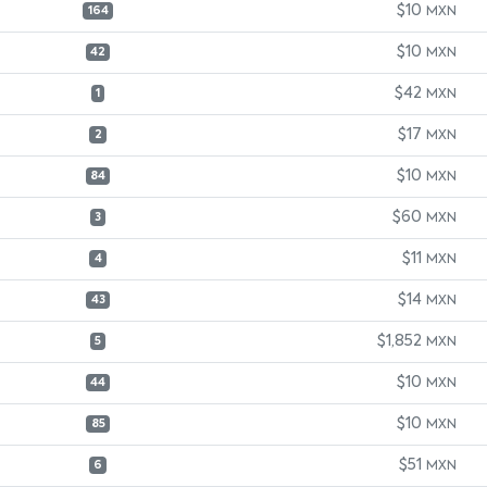
$10
MXN
164
$10
MXN
42
$42
MXN
1
$17
MXN
2
$10
MXN
84
$60
MXN
3
$11
MXN
4
$14
MXN
43
$1,852
MXN
5
$10
MXN
44
$10
MXN
85
$51
MXN
6