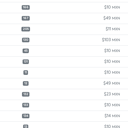
$10
MXN
166
$49
MXN
167
$11
MXN
205
$103
MXN
130
$10
MXN
45
$10
MXN
131
$10
MXN
11
$49
MXN
12
$23
MXN
132
$10
MXN
133
$14
MXN
134
$10
MXN
13