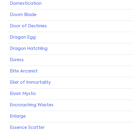
Domestication
Doom Blade
Door of Destinies
Dragon Egg
Dragon Hatchling
Duress
Elite Arcanist
Elixir of Immortality
Elvish Mystic
Encroaching Wastes
Enlarge
Essence Scatter