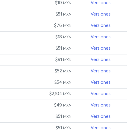
$10
Versiones
MXN
$51
Versiones
MXN
$76
Versiones
MXN
$18
Versiones
MXN
$51
Versiones
MXN
$91
Versiones
MXN
$52
Versiones
MXN
$54
Versiones
MXN
$2,104
Versiones
MXN
$49
Versiones
MXN
$51
Versiones
MXN
$51
Versiones
MXN