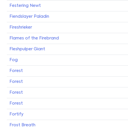
Festering Newt
Fiendslayer Paladin
Fireshrieker
Flames of the Firebrand
Fleshpulper Giant
Fog
Forest
Forest
Forest
Forest
Fortify
Frost Breath