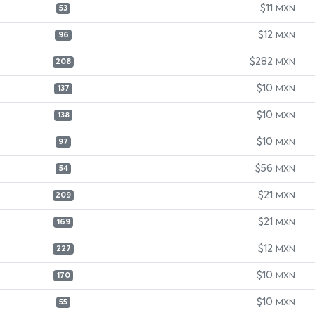
$11
MXN
53
$12
MXN
96
$282
MXN
208
$10
MXN
137
$10
MXN
138
$10
MXN
97
$56
MXN
54
$21
MXN
209
$21
MXN
169
$12
MXN
227
$10
MXN
170
$10
MXN
55