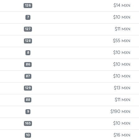
$14
MXN
126
$10
MXN
7
$11
MXN
127
$55
MXN
128
$10
MXN
8
$10
MXN
86
$10
MXN
87
$13
MXN
129
$11
MXN
88
$190
MXN
9
$10
MXN
165
$16
MXN
10