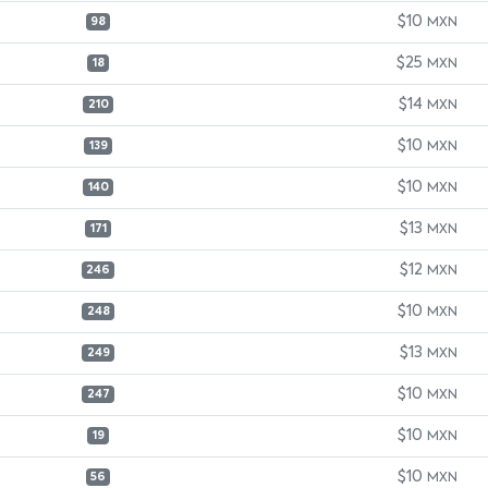
$10
MXN
98
$25
MXN
18
$14
MXN
210
$10
MXN
139
$10
MXN
140
$13
MXN
171
$12
MXN
246
$10
MXN
248
$13
MXN
249
$10
MXN
247
$10
MXN
19
$10
MXN
56