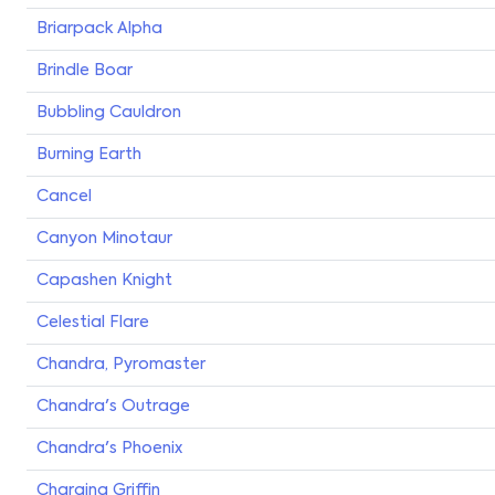
Briarpack Alpha
Brindle Boar
Bubbling Cauldron
Burning Earth
Cancel
Canyon Minotaur
Capashen Knight
Celestial Flare
Chandra, Pyromaster
Chandra's Outrage
Chandra's Phoenix
Charging Griffin