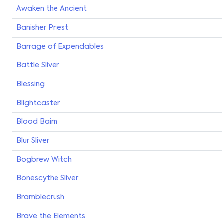
Awaken the Ancient
Banisher Priest
Barrage of Expendables
Battle Sliver
Blessing
Blightcaster
Blood Bairn
Blur Sliver
Bogbrew Witch
Bonescythe Sliver
Bramblecrush
Brave the Elements