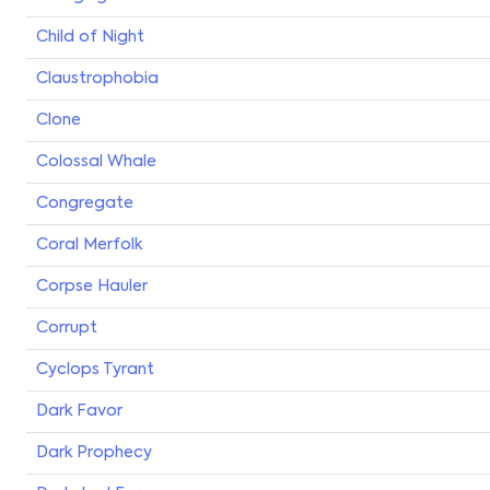
Child of Night
Claustrophobia
Clone
Colossal Whale
Congregate
Coral Merfolk
Corpse Hauler
Corrupt
Cyclops Tyrant
Dark Favor
Dark Prophecy