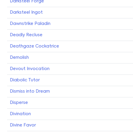
Darksteel Forge
Darksteel Ingot
Dawnstrike Paladin
Deadly Recluse
Deathgaze Cockatrice
Demolish
Devout Invocation
Diabolic Tutor
Dismiss into Dream
Disperse
Divination
Divine Favor