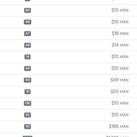
$10
MXN
89
$10
MXN
46
$18
MXN
47
$14
MXN
48
$10
MXN
14
$10
MXN
49
$49
MXN
90
$50
MXN
91
$10
MXN
135
$10
MXN
92
$186
MXN
93