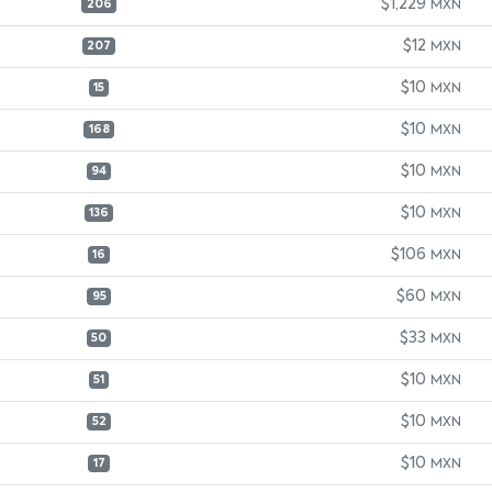
$1,229
MXN
206
$12
MXN
207
$10
MXN
15
$10
MXN
168
$10
MXN
94
$10
MXN
136
$106
MXN
16
$60
MXN
95
$33
MXN
50
$10
MXN
51
$10
MXN
52
$10
MXN
17