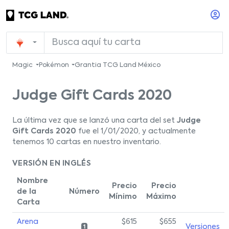
Magic
Pokémon
Grantia TCG Land México
Judge Gift Cards 2020
La última vez que se lanzó una carta del set
Judge
Gift Cards 2020
fue el 1/01/2020, y actualmente
tenemos 10 cartas en nuestro inventario.
VERSIÓN EN INGLÉS
Nombre
Precio
Precio
de la
Número
Mínimo
Máximo
Carta
Arena
$615
$655
Versiones
1