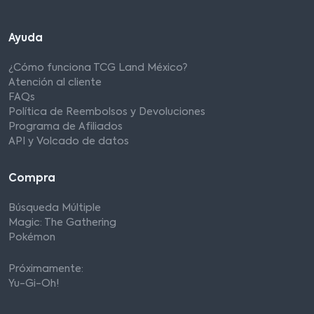
Ayuda
¿Cómo funciona TCG Land México?
Atención al cliente
FAQs
Política de Reembolsos y Devoluciones
Programa de Afiliados
API y Volcado de datos
Compra
Búsqueda Múltiple
Magic: The Gathering
Pokémon
Próximamente:
Yu-Gi-Oh!