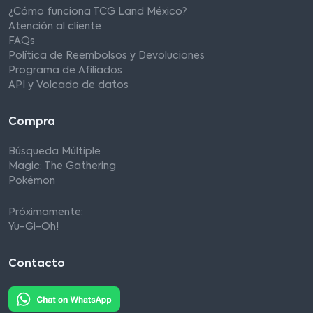
¿Cómo funciona TCG Land México?
Atención al cliente
FAQs
Política de Reembolsos y Devoluciones
Programa de Afiliados
API y Volcado de datos
Compra
Búsqueda Múltiple
Magic: The Gathering
Pokémon
Próximamente:
Yu-Gi-Oh!
Contacto