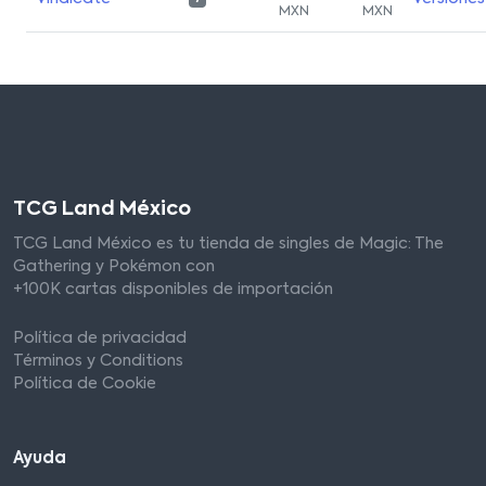
MXN
MXN
TCG Land México
TCG Land México es tu tienda de singles de Magic: The
Gathering y Pokémon con
+100K cartas disponibles de importación
Política de privacidad
Términos y Conditions
Política de Cookie
Ayuda