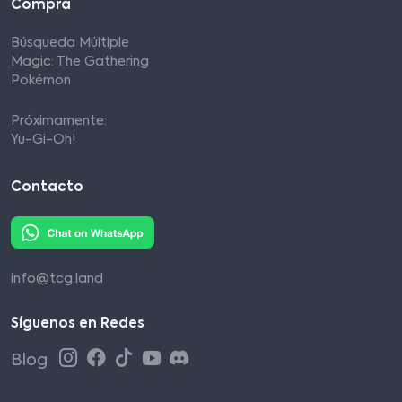
Compra
Búsqueda Múltiple
Magic: The Gathering
Pokémon
Próximamente:
Yu-Gi-Oh!
Contacto
info@tcg.land
Síguenos en Redes
Blog