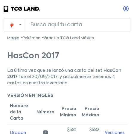
Magic
Pokémon
Grantia TCG Land México
HasCon 2017
La última vez que se lanzó una carta del set
HasCon
2017
fue el 20/09/2017, y actualmente tenemos 4
cartas en nuestro inventario.
VERSIÓN EN INGLÉS
Nombre
Precio
Precio
de la
Número
Mínimo
Máximo
Carta
$581
$582
Dragon
Versiones
4