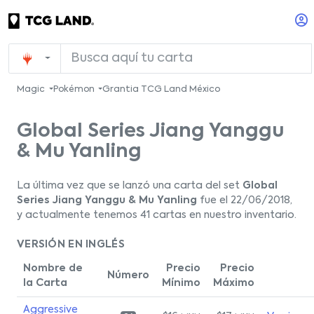
Magic
Pokémon
Grantia TCG Land México
Global Series Jiang Yanggu
& Mu Yanling
La última vez que se lanzó una carta del set
Global
Series Jiang Yanggu & Mu Yanling
fue el 22/06/2018,
y actualmente tenemos 41 cartas en nuestro inventario.
VERSIÓN EN INGLÉS
Nombre de
Precio
Precio
Número
la Carta
Mínimo
Máximo
Aggressive