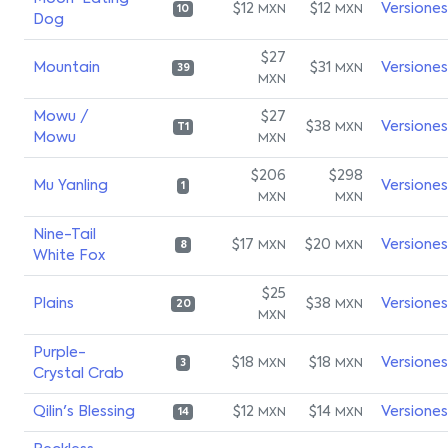
$12
$12
Versiones
MXN
MXN
10
Dog
$27
Mountain
$31
Versiones
MXN
39
MXN
Mowu /
$27
$38
Versiones
MXN
T1
Mowu
MXN
$206
$298
Mu Yanling
Versiones
1
MXN
MXN
Nine-Tail
$17
$20
Versiones
MXN
MXN
8
White Fox
$25
Plains
$38
Versiones
MXN
20
MXN
Purple-
$18
$18
Versiones
MXN
MXN
3
Crystal Crab
Qilin's Blessing
$12
$14
Versiones
MXN
MXN
14