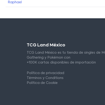
Raphael
TCG Land México
TCG Land México es tu tienda de singles de M
Gathering y Pokémon con
+100K cartas disponibles de importación
Política de privacidad
Términos y Conditions
Política de Cookie