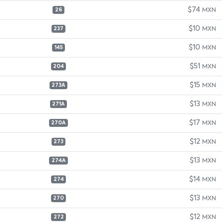
$74
MXN
26
$10
MXN
237
$10
MXN
145
$51
MXN
204
$15
MXN
273A
$13
MXN
271A
$17
MXN
270A
$12
MXN
273
$13
MXN
274A
$14
MXN
274
$13
MXN
270
$12
MXN
272