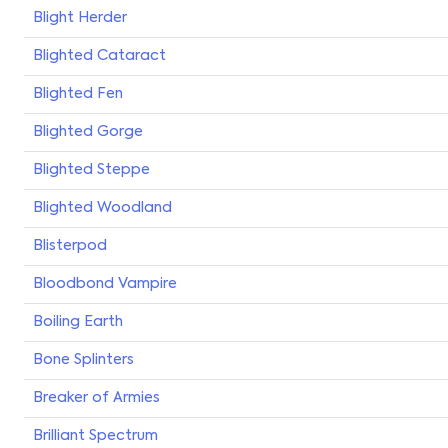
Blight Herder
Blighted Cataract
Blighted Fen
Blighted Gorge
Blighted Steppe
Blighted Woodland
Blisterpod
Bloodbond Vampire
Boiling Earth
Bone Splinters
Breaker of Armies
Brilliant Spectrum