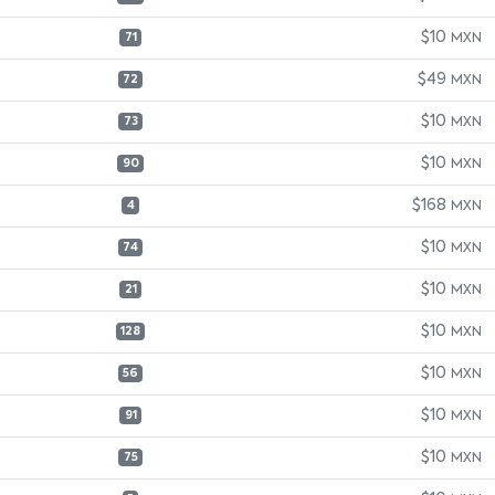
$10
MXN
71
$49
MXN
72
$10
MXN
73
$10
MXN
90
$168
MXN
4
$10
MXN
74
$10
MXN
21
$10
MXN
128
$10
MXN
56
$10
MXN
91
$10
MXN
75