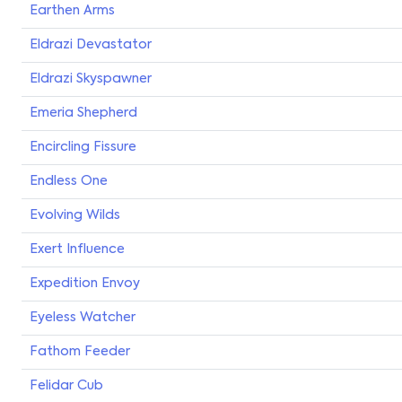
Earthen Arms
Eldrazi Devastator
Eldrazi Skyspawner
Emeria Shepherd
Encircling Fissure
Endless One
Evolving Wilds
Exert Influence
Expedition Envoy
Eyeless Watcher
Fathom Feeder
Felidar Cub