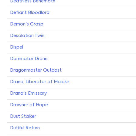
Deathless Behemoth
Defiant Bloodlord
Demon's Grasp
Desolation Twin
Dispel
Dominator Drone
Dragonmaster Outcast
Drana, Liberator of Malakir
Drana's Emissary
Drowner of Hope
Dust Stalker
Dutiful Return