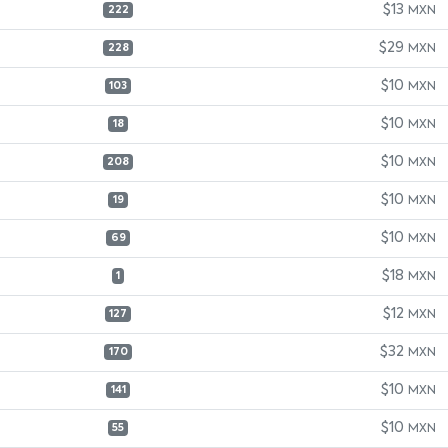
$13
MXN
222
$29
MXN
228
$10
MXN
103
$10
MXN
18
$10
MXN
208
$10
MXN
19
$10
MXN
69
$18
MXN
1
$12
MXN
127
$32
MXN
170
$10
MXN
141
$10
MXN
55