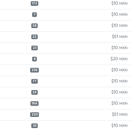
$10
MXN
172
$10
MXN
7
$10
MXN
58
$51
MXN
22
$10
MXN
23
$20
MXN
8
$10
MXN
236
$10
MXN
77
$10
MXN
24
$10
MXN
166
$51
MXN
203
$10
MXN
25