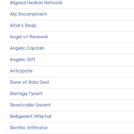
Aligned Hedron Network
Ally Encampment
Altar's Reap
Angel of Renewal
Angelic Captain
Angelic Gift
Anticipate
Bane of Bala Ged
Barrage Tyrant
Beastcaller Savant
Belligerent Whiptail
Benthic Infiltrator