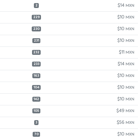
$14
MXN
2
$10
MXN
229
$10
MXN
230
$10
MXN
231
$11
MXN
232
$14
MXN
233
$10
MXN
163
$10
MXN
104
$10
MXN
142
$49
MXN
105
$56
MXN
3
$10
MXN
70