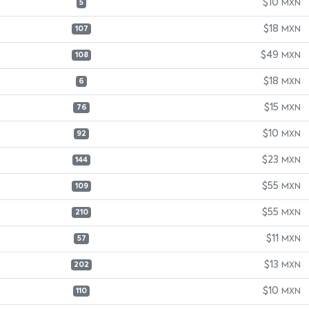
$10
MXN
5
$18
MXN
107
$49
MXN
108
$18
MXN
6
$15
MXN
76
$10
MXN
92
$23
MXN
144
$55
MXN
109
$55
MXN
210
$11
MXN
57
$13
MXN
202
$10
MXN
110