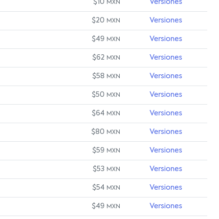
$10
Versiones
MXN
$20
Versiones
MXN
$49
Versiones
MXN
$62
Versiones
MXN
$58
Versiones
MXN
$50
Versiones
MXN
$64
Versiones
MXN
$80
Versiones
MXN
$59
Versiones
MXN
$53
Versiones
MXN
$54
Versiones
MXN
$49
Versiones
MXN