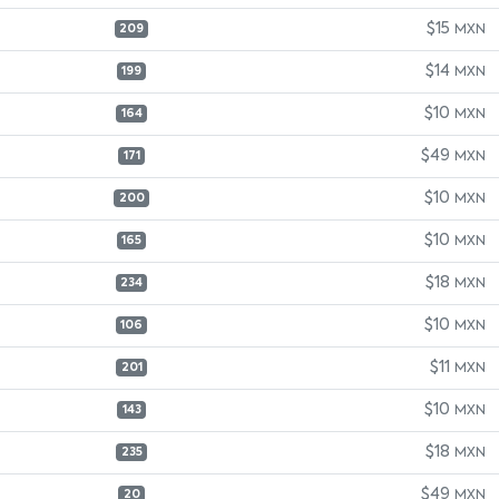
$15
MXN
209
$14
MXN
199
$10
MXN
164
$49
MXN
171
$10
MXN
200
$10
MXN
165
$18
MXN
234
$10
MXN
106
$11
MXN
201
$10
MXN
143
$18
MXN
235
$49
MXN
20