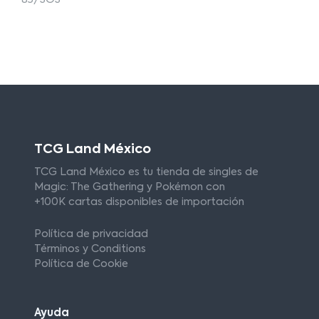
TCG Land México
TCG Land México es tu tienda de singles de
Magic: The Gathering y Pokémon con
+100K cartas disponibles de importación
Política de privacidad
Términos y Conditions
Política de Cookie
Ayuda