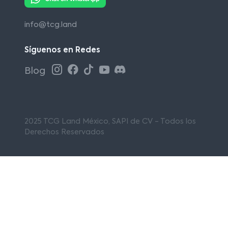
info@tcg.land
Síguenos en Redes
Blog
2025 TCG Land México, SAPI de CV - Todos los
Derechos Reservados