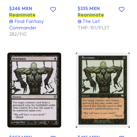
$246 MXN
$335 MXN
Reanimate
Reanimate
Final Fantasy
The List
Commander
TMP-151/PLST
282/FIC