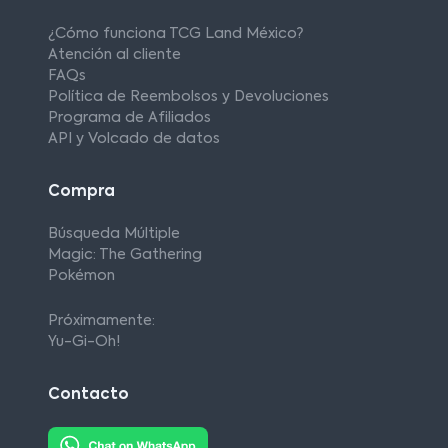
¿Cómo funciona TCG Land México?
Atención al cliente
FAQs
Política de Reembolsos y Devoluciones
Programa de Afiliados
API y Volcado de datos
Compra
Búsqueda Múltiple
Magic: The Gathering
Pokémon
Próximamente:
Yu-Gi-Oh!
Contacto