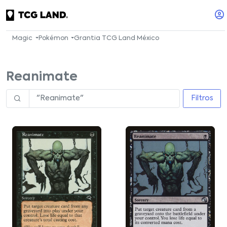
Magic
Pokémon
Grantia TCG Land México
Reanimate
Filtros