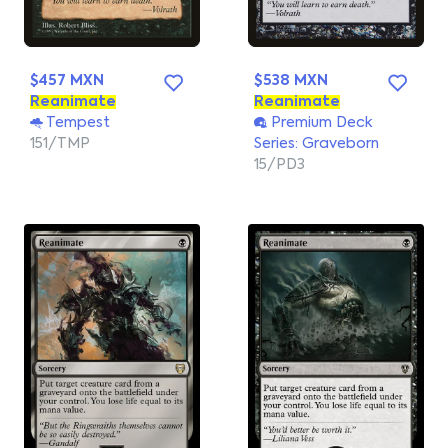
$457 MXN
$538 MXN
Reanimate
Reanimate
Tempest
Premium Deck
151/TMP
Series: Graveborn
15/PD3