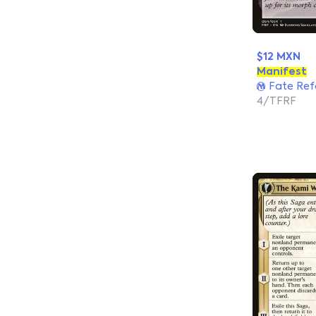
$12 MXN
Manifest
Fate Ref
4/TFRF