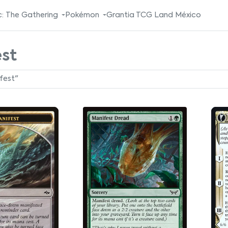
: The Gathering
Pokémon
Grantia TCG Land México
st