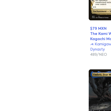
$79 MXN
The Kami 
Kagachi M
Kamigaw
Dynasty
489/NEO