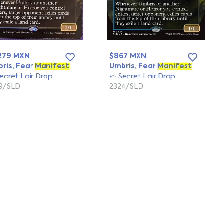
279 MXN
$867 MXN
ris, Fear
Manifest
Umbris, Fear
Manifest
ecret Lair Drop
Secret Lair Drop
9/SLD
2324/SLD