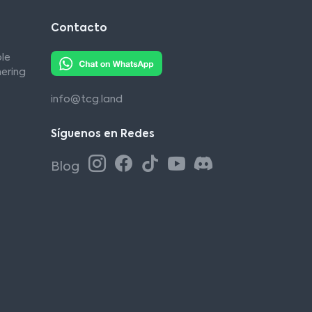
Contacto
le
ering
info@tcg.land
Síguenos en Redes
Blog