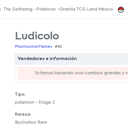
: The Gathering
Pokémon
Grantia TCG Land México
Ludicolo
Phantasmal Flames
#95
Vendedores e información
Estamos haciendo unos cambios grandes y va
Tipo:
pokemon - Stage 2
Rareza:
Illustration Rare