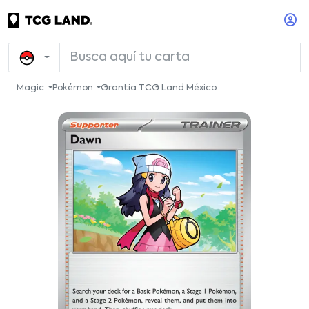
Magic
Pokémon
Grantia TCG Land México