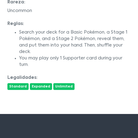
Rareza:
Uncommon
Reglas:
Search your deck for a Basic Pokémon, a Stage 1
Pokémon, and a Stage 2 Pokémon, reveal them,
and put them into your hand. Then, shuffle your
deck.
You may play only 1 Supporter card during your
turn.
Legalidades:
Standard
Expanded
Unlimited