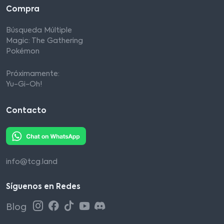
Compra
Búsqueda Múltiple
Magic: The Gathering
Pokémon
Próximamente:
Yu-Gi-Oh!
Contacto
info@tcg.land
Síguenos en Redes
Blog