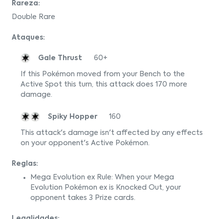
Rareza:
Double Rare
Ataques:
Gale Thrust
60+
If this Pokémon moved from your Bench to the
Active Spot this turn, this attack does 170 more
damage.
Spiky Hopper
160
This attack's damage isn't affected by any effects
on your opponent's Active Pokémon.
Reglas:
Mega Evolution ex Rule: When your Mega
Evolution Pokémon ex is Knocked Out, your
opponent takes 3 Prize cards.
Legalidades: