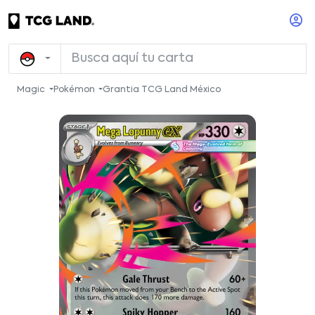
Magic
Pokémon
Grantia TCG Land México