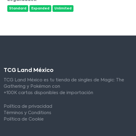
Standard
Expanded
Unlimited
TCG Land México
TCG Land México es tu tienda de singles de Magic: The
Gathering y Pokémon con
+100K cartas disponibles de importación
Política de privacidad
Términos y Conditions
Política de Cookie