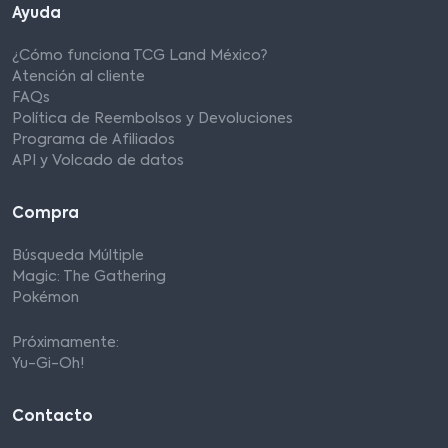
Ayuda
¿Cómo funciona TCG Land México?
Atención al cliente
FAQs
Política de Reembolsos y Devoluciones
Programa de Afiliados
API y Volcado de datos
Compra
Búsqueda Múltiple
Magic: The Gathering
Pokémon
Próximamente:
Yu-Gi-Oh!
Contacto