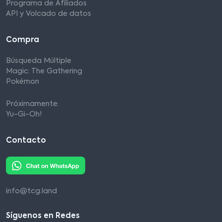
Programa de Afiliados
API y Volcado de datos
Compra
Búsqueda Múltiple
Magic: The Gathering
Pokémon
Próximamente:
Yu-Gi-Oh!
Contacto
info@tcg.land
Síguenos en Redes