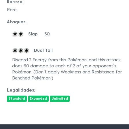
Rareza:
Rare
Ataques:
Slap
50
Dual Tail
Discard 2 Energy from this Pokémon, and this attack
does 60 damage to each of 2 of your opponent's
Pokémon. (Don't apply Weakness and Resistance for
Benched Pokémon.)
Legalidades:
Standard
Expanded
Unlimited