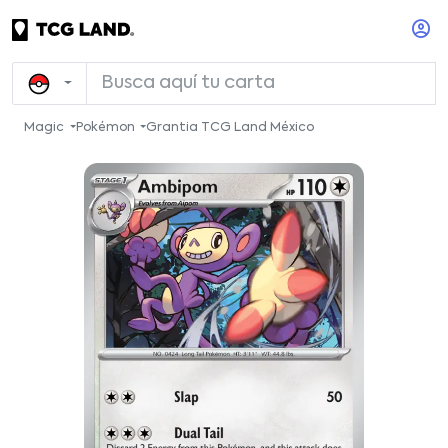
Magic
Pokémon
Grantia TCG Land México