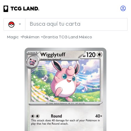
Magic
Pokémon
Grantia TCG Land México