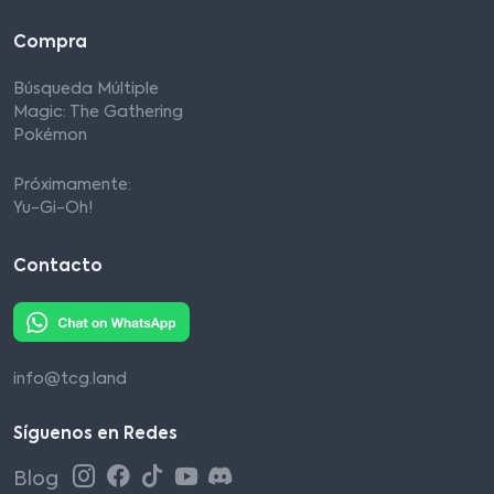
Compra
Búsqueda Múltiple
Magic: The Gathering
Pokémon
Próximamente:
Yu-Gi-Oh!
Contacto
info@tcg.land
Síguenos en Redes
Blog