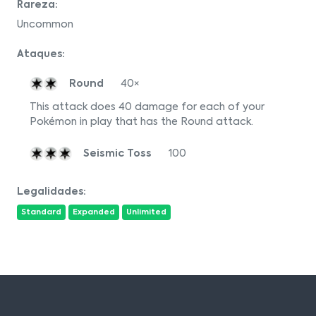
Rareza:
Uncommon
Ataques:
Round
40×
This attack does 40 damage for each of your
Pokémon in play that has the Round attack.
Seismic Toss
100
Legalidades:
Standard
Expanded
Unlimited