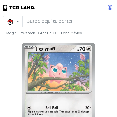
Magic
Pokémon
Grantia TCG Land México