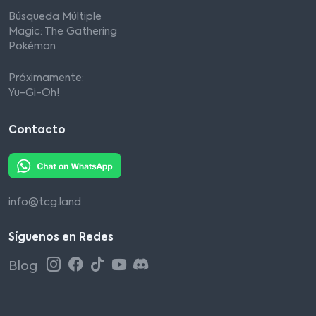
Búsqueda Múltiple
Magic: The Gathering
Pokémon
Próximamente:
Yu-Gi-Oh!
Contacto
info@tcg.land
Síguenos en Redes
Blog