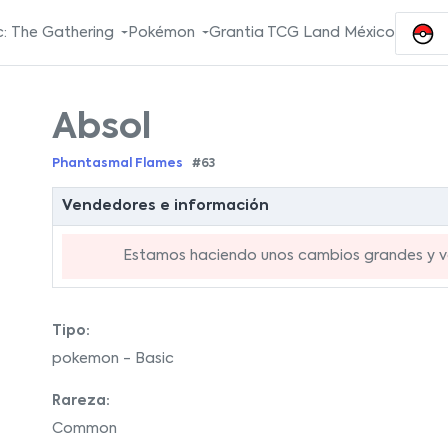
: The Gathering
Pokémon
Grantia TCG Land México
Absol
Phantasmal Flames
#63
Vendedores e información
Estamos haciendo unos cambios grandes y va
Tipo:
pokemon - Basic
Rareza:
Common