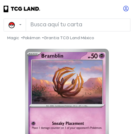
Magic
Pokémon
Grantia TCG Land México