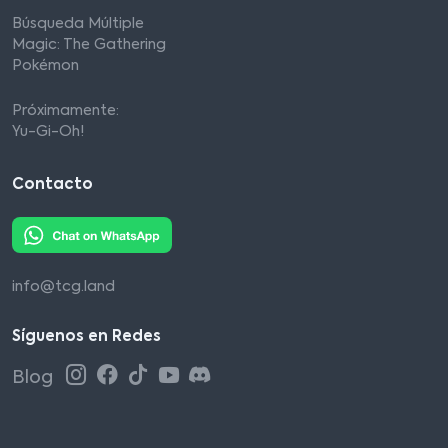
Búsqueda Múltiple
Magic: The Gathering
Pokémon
Próximamente:
Yu-Gi-Oh!
Contacto
info@tcg.land
Síguenos en Redes
Blog