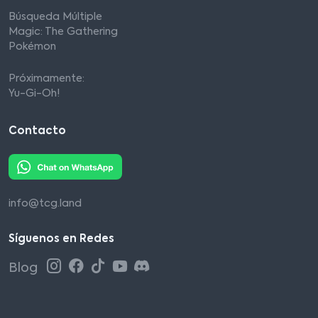
Búsqueda Múltiple
Magic: The Gathering
Pokémon
Próximamente:
Yu-Gi-Oh!
Contacto
info@tcg.land
Síguenos en Redes
Blog