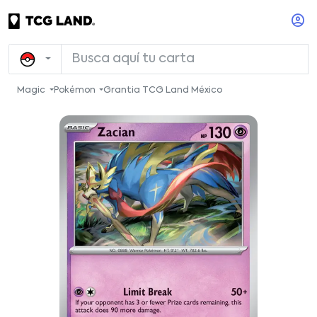
Magic
Pokémon
Grantia TCG Land México