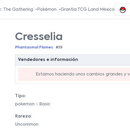
: The Gathering
Pokémon
Grantia TCG Land México
Cresselia
Phantasmal Flames
#39
Vendedores e información
Estamos haciendo unos cambios grandes y va
Tipo:
pokemon - Basic
Rareza:
Uncommon