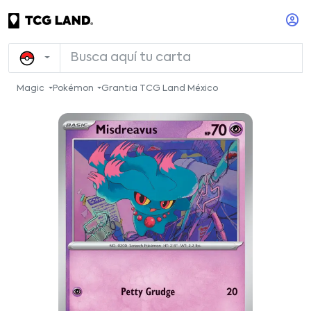
Magic
Pokémon
Grantia TCG Land México