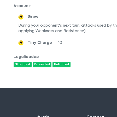
Ataques:
Growl
During your opponent's next turn, attacks used by
applying Weakness and Resistance).
Tiny Charge
10
Legalidades:
Standard
Expanded
Unlimited