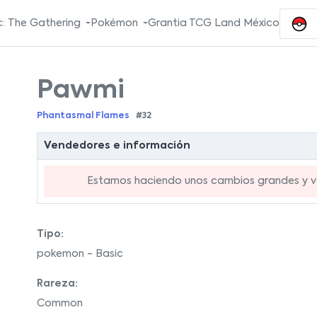
: The Gathering
Pokémon
Grantia TCG Land México
Pawmi
Phantasmal Flames
#32
Vendedores e información
Estamos haciendo unos cambios grandes y va
Tipo:
pokemon - Basic
Rareza:
Common