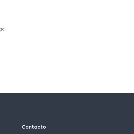
ge.
Contacto