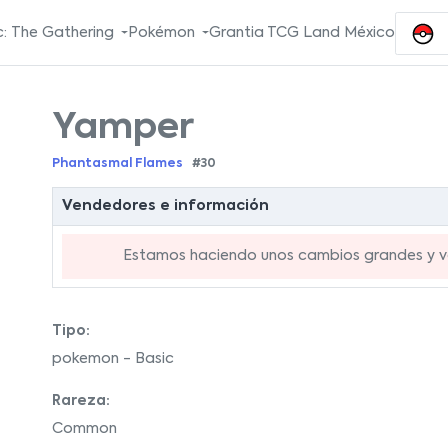
: The Gathering
Pokémon
Grantia TCG Land México
Yamper
Phantasmal Flames
#30
Vendedores e información
Estamos haciendo unos cambios grandes y va
Tipo:
pokemon - Basic
Rareza:
Common