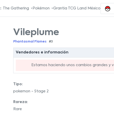
: The Gathering
Pokémon
Grantia TCG Land México
Vileplume
Phantasmal Flames
#3
Vendedores e información
Estamos haciendo unos cambios grandes y va
Tipo:
pokemon - Stage 2
Rareza:
Rare