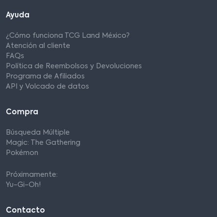
Ayuda
¿Cómo funciona TCG Land México?
Atención al cliente
FAQs
Política de Reembolsos y Devoluciones
Programa de Afiliados
API y Volcado de datos
Compra
Búsqueda Múltiple
Magic: The Gathering
Pokémon
Próximamente:
Yu-Gi-Oh!
Contacto