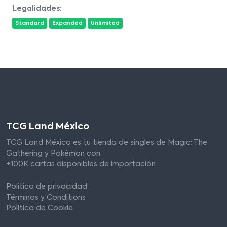
Legalidades:
Standard
Expanded
Unlimited
TCG Land México
TCG Land México es tu tienda de singles de Magic: The
Gathering y Pokémon con
+100K cartas disponibles de importación
Política de privacidad
Términos y Conditions
Política de Cookie