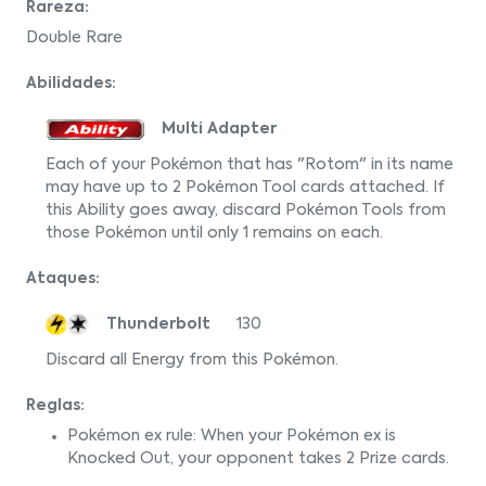
Rareza:
Double Rare
Abilidades:
Multi Adapter
Each of your Pokémon that has "Rotom" in its name
may have up to 2 Pokémon Tool cards attached. If
this Ability goes away, discard Pokémon Tools from
those Pokémon until only 1 remains on each.
Ataques:
Thunderbolt
130
Discard all Energy from this Pokémon.
Reglas:
Pokémon ex rule: When your Pokémon ex is
Knocked Out, your opponent takes 2 Prize cards.