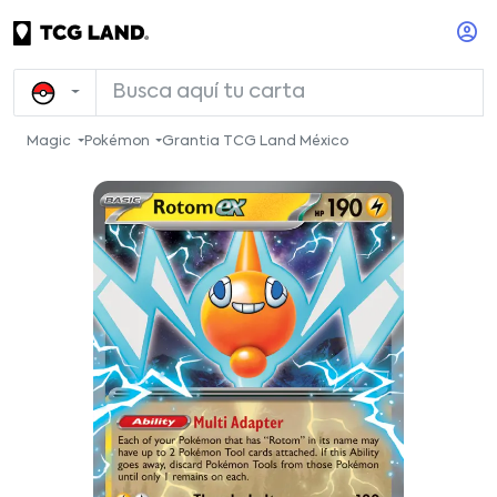
Magic
Pokémon
Grantia TCG Land México