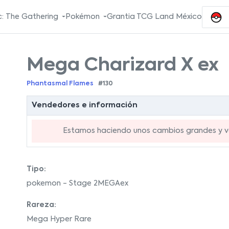
: The Gathering
Pokémon
Grantia TCG Land México
Mega Charizard X ex
Phantasmal Flames
#130
Vendedores e información
Estamos haciendo unos cambios grandes y va
Tipo:
pokemon - Stage 2MEGAex
Rareza:
Mega Hyper Rare