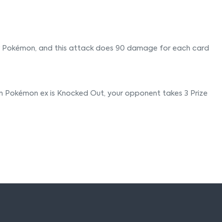
r Pokémon, and this attack does 90 damage for each card
n Pokémon ex is Knocked Out, your opponent takes 3 Prize