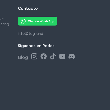
Contacto
le
ering
info@tcg.land
Síguenos en Redes
Blog