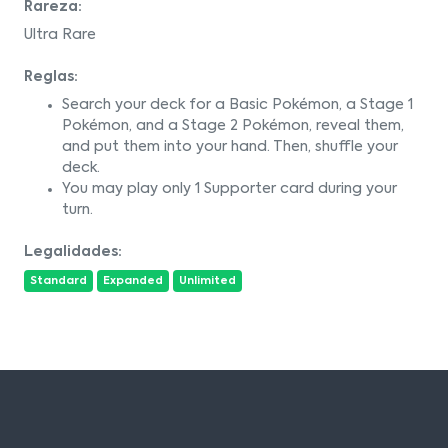
Rareza:
Ultra Rare
Reglas:
Search your deck for a Basic Pokémon, a Stage 1
Pokémon, and a Stage 2 Pokémon, reveal them,
and put them into your hand. Then, shuffle your
deck.
You may play only 1 Supporter card during your
turn.
Legalidades:
Standard
Expanded
Unlimited