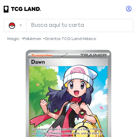
Magic
Pokémon
Grantia TCG Land México