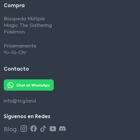
Compra
Búsqueda Múltiple
Magic: The Gathering
Pokémon
Próximamente:
Yu-Gi-Oh!
Contacto
info@tcg.land
Síguenos en Redes
Blog