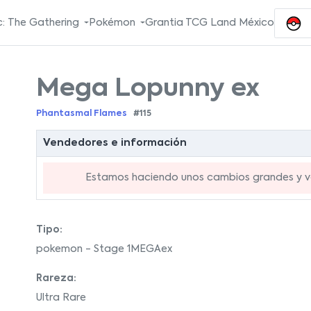
: The Gathering
Pokémon
Grantia TCG Land México
Mega Lopunny ex
Phantasmal Flames
#115
Vendedores e información
Estamos haciendo unos cambios grandes y va
Tipo:
pokemon - Stage 1MEGAex
Rareza:
Ultra Rare