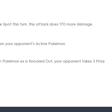
e Spot this turn, this attack does 170 more damage.
 on your opponent's Active Pokémon.
n Pokémon ex is Knocked Out, your opponent takes 3 Prize