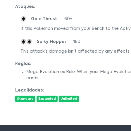
Ataques:
Gale Thrust
60+
If this Pokémon moved from your Bench to the Activ
Spiky Hopper
160
This attack's damage isn't affected by any effects
Reglas:
Mega Evolution ex Rule: When your Mega Evolutio
cards.
Legalidades:
Standard
Expanded
Unlimited