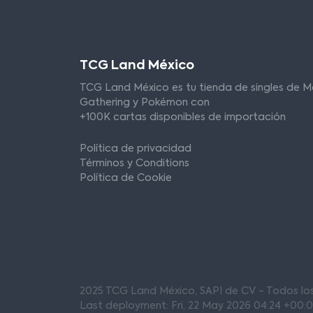
TCG Land México
TCG Land México es tu tienda de singles de M
Gathering y Pokémon con
+100K cartas disponibles de importación
Política de privacidad
Términos y Conditions
Política de Cookie
2025 TCG Land México, SAPI de CV - Todos l
Last deployment: Fri, 22 May 2026 04:24 +00: