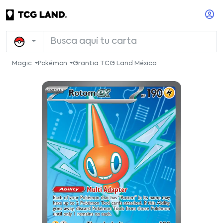
Magic
Pokémon
Grantia TCG Land México