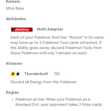
Rareza:
Ultra Rare
Abilidades:
Multi Adapter
Each of your Pokémon that has "Rotom" in its name
may have up to 2 Pokémon Tool cards attached. If
this Ability goes away, discard Pokémon Tools from
those Pokémon until only 1 remains on each.
Ataques:
Thunderbolt
130
Discard all Energy from this Pokémon.
Reglas:
Pokémon ex rule: When your Pokémon ex is
Knocked Out, your opponent takes 2 Prize cards.