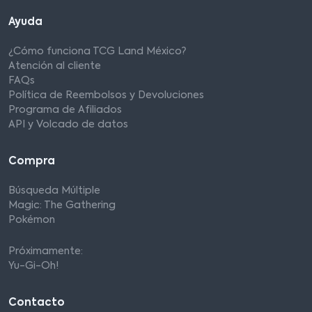
Ayuda
¿Cómo funciona TCG Land México?
Atención al cliente
FAQs
Política de Reembolsos y Devoluciones
Programa de Afiliados
API y Volcado de datos
Compra
Búsqueda Múltiple
Magic: The Gathering
Pokémon
Próximamente:
Yu-Gi-Oh!
Contacto