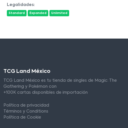
Legalidades:
Standard
Expanded
Unlimited
TCG Land México
TCG Land México es tu tienda de singles de Magic: The
Gathering y Pokémon con
+100K cartas disponibles de importación
Política de privacidad
Términos y Conditions
Política de Cookie